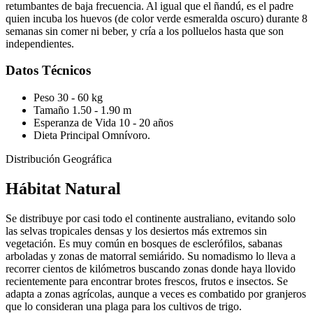
retumbantes de baja frecuencia. Al igual que el ñandú, es el padre
quien incuba los huevos (de color verde esmeralda oscuro) durante 8
semanas sin comer ni beber, y cría a los polluelos hasta que son
independientes.
Datos Técnicos
Peso
30 - 60 kg
Tamaño
1.50 - 1.90 m
Esperanza de Vida
10 - 20 años
Dieta Principal
Omnívoro.
Distribución Geográfica
Hábitat Natural
Se distribuye por casi todo el continente australiano, evitando solo
las selvas tropicales densas y los desiertos más extremos sin
vegetación. Es muy común en bosques de esclerófilos, sabanas
arboladas y zonas de matorral semiárido. Su nomadismo lo lleva a
recorrer cientos de kilómetros buscando zonas donde haya llovido
recientemente para encontrar brotes frescos, frutos e insectos. Se
adapta a zonas agrícolas, aunque a veces es combatido por granjeros
que lo consideran una plaga para los cultivos de trigo.