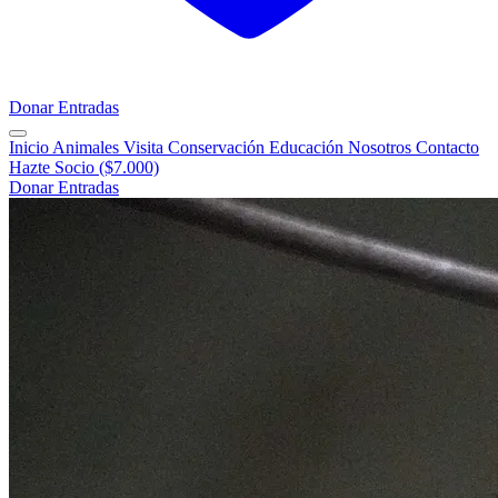
Donar
Entradas
Inicio
Animales
Visita
Conservación
Educación
Nosotros
Contacto
Hazte Socio ($7.000)
Donar
Entradas