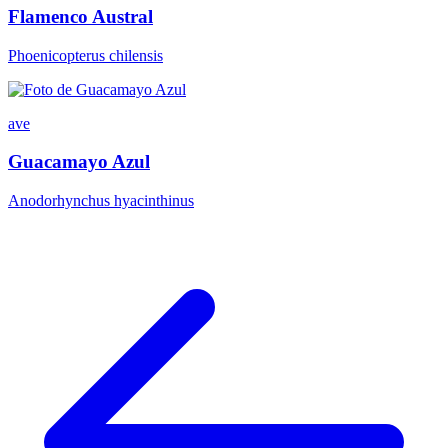
Flamenco Austral
Phoenicopterus chilensis
ave
Guacamayo Azul
Anodorhynchus hyacinthinus