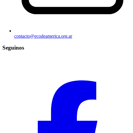
contacto@ecodeamerica.org.ar
Seguinos