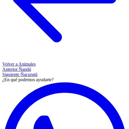
Volver a Animales
Anterior
Ñandú
Siguiente
Ñacurutú
¿En qué podemos ayudarte?