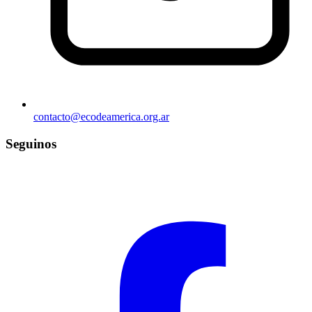
contacto@ecodeamerica.org.ar
Seguinos