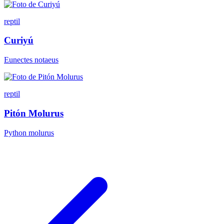
reptil
Curiyú
Eunectes notaeus
reptil
Pitón Molurus
Python molurus