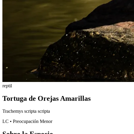
reptil
Tortuga de Orejas Amarillas
Trachemys scripta scripta
LC • Preocupación Menor
Sobre la Especie