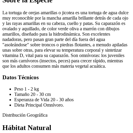
La tortuga de orejas amarillas o jicotea es una tortuga de agua dulce
muy reconocible por la mancha amarilla brillante detrás de cada ojo
y las rayas amarillas en su cabeza, cuello y patas. Su caparazón es
ovalado y aquillado, de color verde oliva a marrón con dibujos
amarillos, diseñado para la hidrodinámica. Son excelentes
nadadoras, pero pasan gran parte del día fuera del agua
"asoleándose" sobre troncos o piedras flotantes, a menudo apiladas
unas sobre otras, para elevar su temperatura corporal y sintetizar
vitamina D, vital para su caparazón. Son omnívoras: los juveniles
son más carnívoros (insectos, peces) para crecer rápido, mientras
que los adultos consumen más materia vegetal acuática.
Datos Técnicos
Peso
1 - 2 kg
Tamaño
20 - 30 cm
Esperanza de Vida
20 - 30 años
Dieta Principal
Omnívoro.
Distribución Geográfica
Hábitat Natural