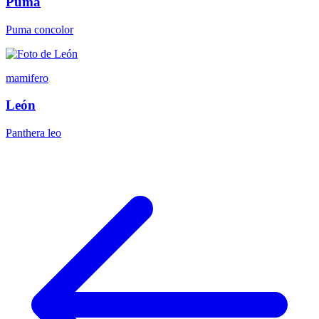
Puma
Puma concolor
mamifero
León
Panthera leo