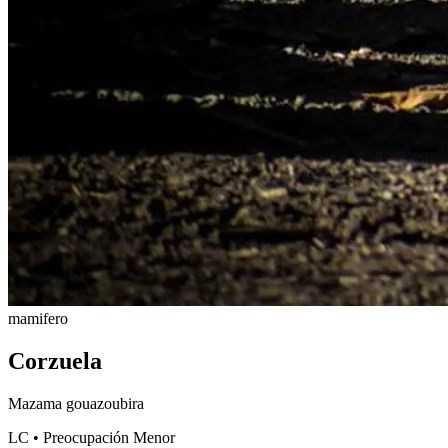
mamifero
Corzuela
Mazama gouazoubira
LC • Preocupación Menor