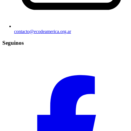
contacto@ecodeamerica.org.ar
Seguinos